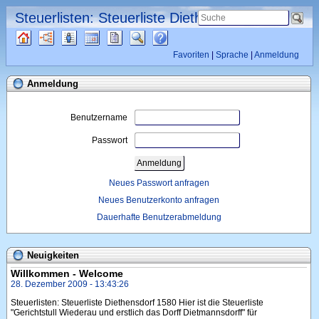
Steuerlisten: Steuerliste Diethensdorf 1580
Quellen
Diagramme
Listen
Kalender
Berichte
Suche
Häufige Fragen (FAQ)
Favoriten
Sprache
Anmeldung
Anmeldung
Benutzername
Passwort
Neues Passwort anfragen
Neues Benutzerkonto anfragen
Dauerhafte Benutzerabmeldung
Neuigkeiten
Willkommen - Welcome
28. Dezember 2009
- 13:43:26
Steuerlisten: Steuerliste Diethensdorf 1580 Hier ist die Steuerliste
"Gerichtstull Wiederau und erstlich das Dorff Dietmannsdorff" für